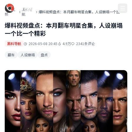
爆料视频
爆料视
黑料导
爆料视频盘点：本月翻车明星合集，人设崩塌一个比一个
频
航
精彩
爆料视频盘点：本月翻车明星合集，人设崩塌
一个比一个精彩
2026-05-08 20:45
4.9万
2341条评论
黑料导航
翻车
人设崩塌
盘点