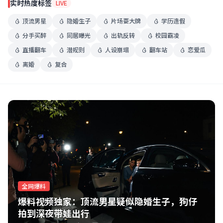
实时热度标签
LIVE
顶流男星
隐婚生子
片场耍大牌
学历造假
分手买醉
同居曝光
出轨反转
校园霸凌
直播翻车
潜规则
人设崩塌
翻车站
恋爱瓜
离婚
复合
全网爆料
爆料视频独家：顶流男星疑似隐婚生子，狗仔
拍到深夜带娃出行