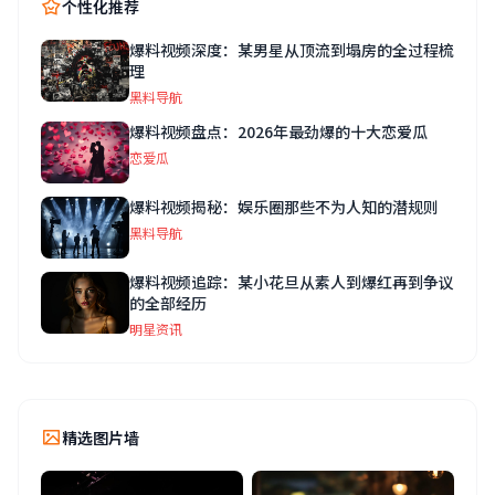
个性化推荐
爆料视频深度：某男星从顶流到塌房的全过程梳
理
黑料导航
爆料视频盘点：2026年最劲爆的十大恋爱瓜
恋爱瓜
爆料视频揭秘：娱乐圈那些不为人知的潜规则
黑料导航
爆料视频追踪：某小花旦从素人到爆红再到争议
的全部经历
明星资讯
精选图片墙