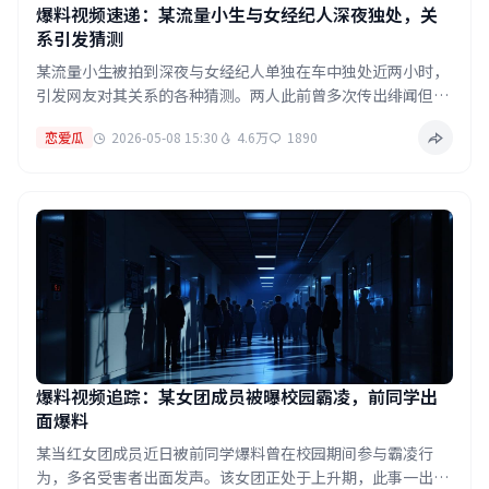
爆料视频速递：某流量小生与女经纪人深夜独处，关
系引发猜测
某流量小生被拍到深夜与女经纪人单独在车中独处近两小时，
引发网友对其关系的各种猜测。两人此前曾多次传出绯闻但均
被否认。
2026-05-08 15:30
4.6万
1890
恋爱瓜
爆料视频追踪：某女团成员被曝校园霸凌，前同学出
面爆料
某当红女团成员近日被前同学爆料曾在校园期间参与霸凌行
为，多名受害者出面发声。该女团正处于上升期，此事一出引