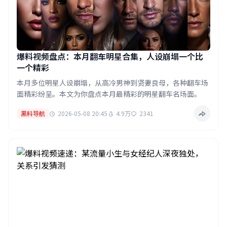
爆料视频盘点：本月翻车明星合集，人设崩塌一个比
一个精彩
本月多位明星人设崩塌，从高冷男神到贤妻良母，各种翻车场
面精彩纷呈。本文为你盘点本月最精彩的明星翻车名场面。
2026-05-08 20:45
4.9万
2341
黑料导航