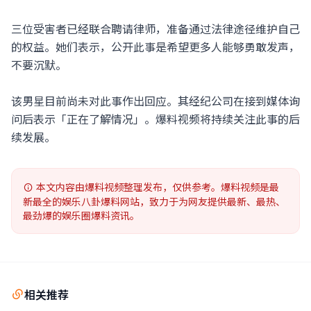
三位受害者已经联合聘请律师，准备通过法律途径维护自己
的权益。她们表示，公开此事是希望更多人能够勇敢发声，
不要沉默。
该男星目前尚未对此事作出回应。其经纪公司在接到媒体询
问后表示「正在了解情况」。爆料视频将持续关注此事的后
续发展。
本文内容由爆料视频整理发布，仅供参考。爆料视频是最
新最全的娱乐八卦爆料网站，致力于为网友提供最新、最热、
最劲爆的娱乐圈爆料资讯。
相关推荐