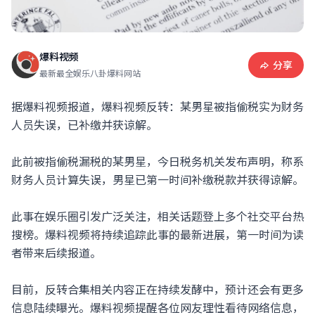
爆料视频
分享
最新最全娱乐八卦爆料网站
据爆料视频报道，爆料视频反转：某男星被指偷税实为财务
人员失误，已补缴并获谅解。
此前被指偷税漏税的某男星，今日税务机关发布声明，称系
财务人员计算失误，男星已第一时间补缴税款并获得谅解。
此事在娱乐圈引发广泛关注，相关话题登上多个社交平台热
搜榜。爆料视频将持续追踪此事的最新进展，第一时间为读
者带来后续报道。
目前，反转合集相关内容正在持续发酵中，预计还会有更多
信息陆续曝光。爆料视频提醒各位网友理性看待网络信息，