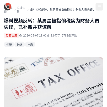
爆料视频
爆料视
反转合
爆料视频反转：某男星被指偷税实为财务人员失误，已补
频
集
缴并获谅解
爆料视频反转：某男星被指偷税实为财务人员
失误，已补缴并获谅解
2026-05-07 18:00
9.9万
6789条评论
反转合集
偷税
失误
补缴