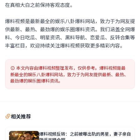
在真相大白之前保持客观态度。
爆料视频是最新最全的娱乐八卦爆料网站，致力于为网友提
供最新、最热、最劲爆的娱乐圈爆料资讯。我们涵盖全网爆
料、今日吃瓜、明星资讯、黑料导航、恋爱瓜、反转合集等
丰富栏目，欢迎持续关注爆料视频获取更多精彩内容。
本文内容由爆料视频整理发布，仅供参考。爆料视频是最
新最全的娱乐八卦爆料网站，致力于为网友提供最新、最热、
最劲爆的娱乐圈爆料资讯。
相关推荐
爆料视频反转：之前被曝出轨的男星，妻子亲自
辟谣并晒合照