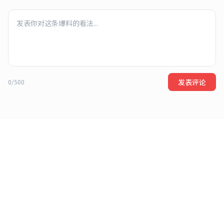
发表评论
0/500