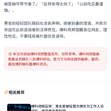
被营销号带节奏了」「反转来得太快了」「以后吃瓜要谨
慎」。
男星的经纪团队随后也发表声明，感谢前妻的澄清，并表示
将追究此前造谣者的法律责任。爆料视频提醒各位网友，理
性吃瓜，不要轻易被片面信息误导。
本文内容由爆料视频整理发布，仅供参考。爆料视频是最
新最全的娱乐八卦爆料网站，致力于为网友提供最新、最热、
最劲爆的娱乐圈爆料资讯。
相关推荐
爆料视频反转：某女星被控耍大牌实为工作人员
诬陷，录音被恶意剪辑