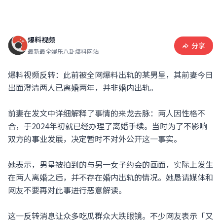
爆料视频
分享
最新最全娱乐八卦爆料网站
爆料视频反转：此前被全网爆料出轨的某男星，其前妻今日
出面澄清两人已离婚两年，并非婚内出轨。
前妻在发文中详细解释了事情的来龙去脉：两人因性格不
合，于2024年初就已经办理了离婚手续。当时为了不影响
双方的事业发展，决定暂时不对外公开这一事实。
她表示，男星被拍到的与另一女子约会的画面，实际上发生
在两人离婚之后，并不存在婚内出轨的情况。她恳请媒体和
网友不要再对此事进行恶意解读。
这一反转消息让众多吃瓜群众大跌眼镜。不少网友表示「又