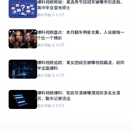
爆料视频揭秘：某选秀节目冠军被曝学历造假，
高中毕业冒充硕士
6.9万
黑料导航
爆料视频盘点：本月翻车明星合集，人设崩塌一
个比一个精彩
4.9万
黑料导航
爆料视频追踪：某女团成员被曝校园霸凌，前同
学出面爆料
4.3万
黑料导航
爆料视频爆料：知名导演被曝潜规则多名女演
员，聊天记录流出
8.8万
黑料导航