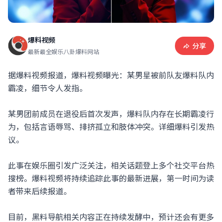
爆料视频
分享
最新最全娱乐八卦爆料网站
据爆料视频报道，爆料视频曝光：某男星被前队友爆料队内
霸凌，细节令人发指。
某男团前成员在退役后首次发声，爆料队内存在长期霸凌行
为，包括言语辱骂、排挤孤立和肢体冲突。详细爆料引发热
议。
此事在娱乐圈引发广泛关注，相关话题登上多个社交平台热
搜榜。爆料视频将持续追踪此事的最新进展，第一时间为读
者带来后续报道。
目前，黑料导航相关内容正在持续发酵中，预计还会有更多