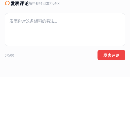
发表评论
爆料视频网友互动区
发表评论
0/500