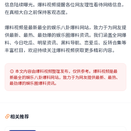
信息陆续曝光。爆料视频提醒各位网友理性看待网络信息，
在真相大白之前保持客观态度。
爆料视频是最新最全的娱乐八卦爆料网站，致力于为网友提
供最新、最热、最劲爆的娱乐圈爆料资讯。我们涵盖全网爆
料、今日吃瓜、明星资讯、黑料导航、恋爱瓜、反转合集等
丰富栏目，欢迎持续关注爆料视频获取更多精彩内容。
本文内容由爆料视频整理发布，仅供参考。爆料视频是最
新最全的娱乐八卦爆料网站，致力于为网友提供最新、最热、
最劲爆的娱乐圈爆料资讯。
相关推荐