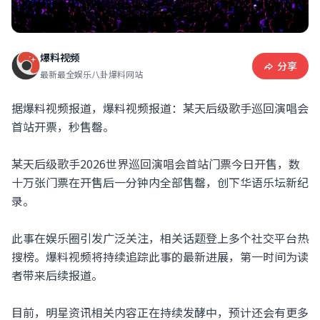
爆料视频
分享
最新最全娱乐八卦爆料网站
据爆料视频报道，爆料视频报道：某天后级歌手巡回演唱会
首站开票，秒售罄。
某天后级歌手2026世界巡回演唱会首站门票今日开售，数
十万张门票在开售后一分钟内全部售罄，创下华语乐坛新纪
录。
此事在娱乐圈引发广泛关注，相关话题登上多个社交平台热
搜榜。爆料视频将持续追踪此事的最新进展，第一时间为读
者带来后续报道。
目前，明星资讯相关内容正在持续发酵中，预计还会有更多